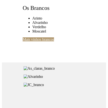
Os Brancos
Arinto
Alvarinho
Verdelho
Moscatel
Mais vinhos brancos