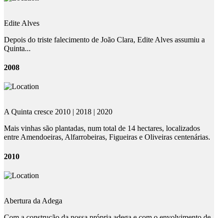
Edite Alves
Depois do triste falecimento de João Clara, Edite Alves assumiu a
Quinta...
2008
A Quinta cresce 2010 | 2018 | 2020
Mais vinhas são plantadas, num total de 14 hectares, localizados
entre Amendoeiras, Alfarrobeiras, Figueiras e Oliveiras centenárias.
2010
Abertura da Adega
Com a construção da nossa própria adega e com o envolvimento de