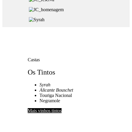
Castas
Os Tintos
Syrah
Alicante Bouschet
Touriga Nacional
Negramole
Mais vinhos tintos