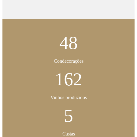
48
Condecorações
162
Vinhos produzidos
5
Castas